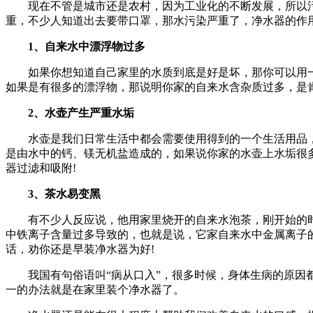
现在不管是城市还是农村，因为工业化的不断发展，所以污
重，不少人知道出去要带口罩，那水污染严重了，净水器的作用
1、自来水中漂浮物过多
如果你想知道自己家里的水质到底是好是坏，那你可以用一
如果是有很多的漂浮物，那说明你家的自来水含杂质过多，是
2、水壶产生严重水垢
水壶是我们日常生活中都会需要使用得到的一个生活用品，
是由水中的钙、镁无机盐造成的，如果说你家的水壶上水垢很
器过滤和吸附!
3、茶水易变黑
有不少人反应说，他用家里烧开的自来水泡茶，刚开始的时
中铁离子含量过多导致的，也就是说，它家自来水中金属离子
话，劝你还是早装净水器为好!
我国有句俗语叫“病从口入”，很多时候，身体生病的原因都
一的办法就是在家里装个净水器了。