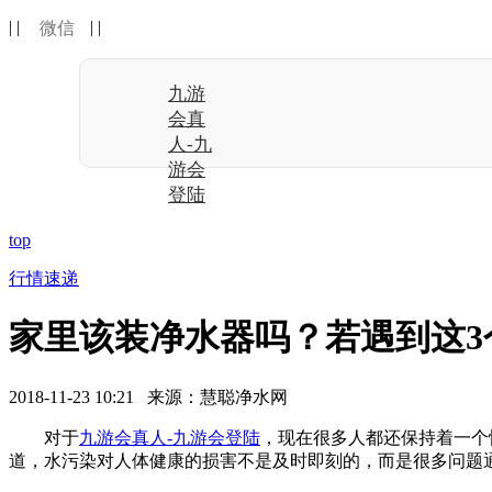
| |
| |
微信
九游
会真
人-九
游会
登陆
top
行情速递
家里该装净水器吗？若遇到这3
2018-11-23 10:21 来源：慧聪净水网
对于
九游会真人-九游会登陆
，现在很多人都还保持着一个
道，水污染对人体健康的损害不是及时即刻的，而是很多问题