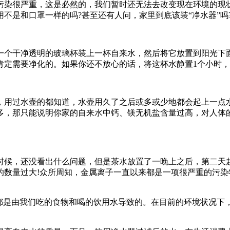
染很严重，这是必然的，我们暂时还无法去改变现在环境的现状
不是和口罩一样的吗?甚至还有人问，家里到底该装“净水器”吗?
个干净透明的玻璃杯装上一杯自来水，然后将它放置到阳光下面
肯定需要净化的。如果你还不放心的话，将这杯水静置1个小时
用过水壶的都知道，水壶用久了之后或多或少地都会起上一点水
多，那只能说明你家的自来水中钙、镁无机盐含量过高，对人体
候，还没看出什么问题，但是茶水放置了一晚上之后，第二天起
的数量过大!众所周知，金属离子一直以来都是一项很严重的污
是由我们吃的食物和喝的饮用水导致的。在目前的环境状况下