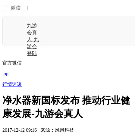
| |
| |
微信
九游
会真
人-九
游会
登陆
官方微信
top
行情速递
净水器新国标发布 推动行业健
康发展-九游会真人
2017-12-12 09:16 来源：凤凰科技