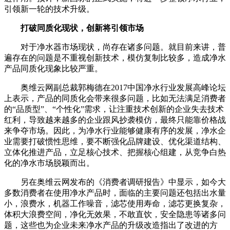
引领新一轮的技术升级。
打破同质化现状，创新将引领市场
对于净水器市场现状，尚存在诸多问题。就目前来讲，普
遍存在的问题是不重视创新技术，模仿复制比较多，造成净水
产品同质化现象比较严重。
奥维云网副总裁郭梅德在2017中国净水行业发展高峰论坛
上表示，产品的同质化会带来很多问题，比如无法满足消费者
的“品质型”、“个性化”需求，让注重技术创新的企业失去技术
红利，导致越来越多的企业跟风抄袭模仿，最终只能靠价格战
来争夺市场。因此，为净水行业能够健康有序的发展，净水企
业需要打破惯性思维，要不断强化品牌建设、优化渠道结构、
立体化推进产品，立足核心技术、把握核心组建，从竞争白热
化的净水市场脱颖而出。
另在奥维云网发布的《消费者调研报告》中显示，如今大
多数消费者在使用净水产品时，面临的主要问题还包括出水量
小，浪费水，机器工作噪音，滤芯使用寿命，滤芯更换复杂，
体积大浪费空间，净化无效果，不敢直饮，安全隐患等诸多问
题，这些也为企业未来净水产品的升级改造指出了改进的方