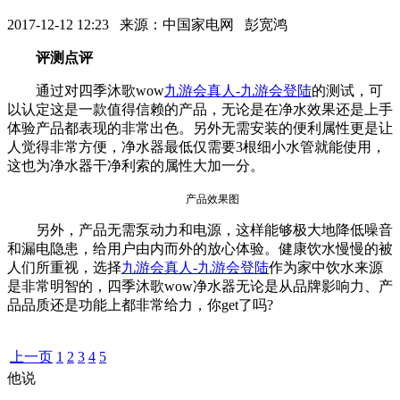
2017-12-12 12:23 来源：中国家电网 彭宽鸿
评测点评
通过对四季沐歌wow
九游会真人-九游会登陆
的测试，可
以认定这是一款值得信赖的产品，无论是在净水效果还是上手
体验产品都表现的非常出色。另外无需安装的便利属性更是让
人觉得非常方便，净水器最低仅需要3根细小水管就能使用，
这也为净水器干净利索的属性大加一分。
产品效果图
另外，产品无需泵动力和电源，这样能够极大地降低噪音
和漏电隐患，给用户由内而外的放心体验。健康饮水慢慢的被
人们所重视，选择
九游会真人-九游会登陆
作为家中饮水来源
是非常明智的，四季沐歌wow净水器无论是从品牌影响力、产
品品质还是功能上都非常给力，你get了吗?
上一页
1
2
3
4
5
他说