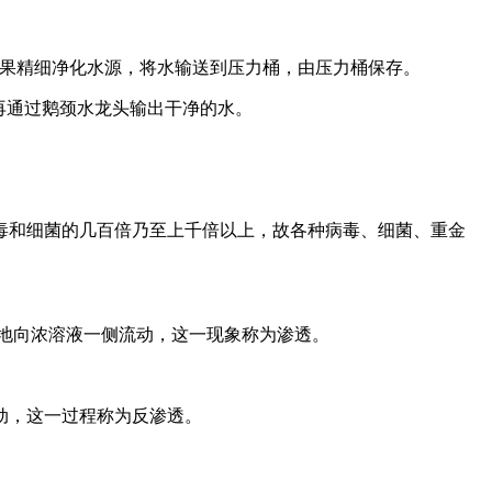
效果精细净化水源，将水输送到压力桶，由压力桶保存。
再通过鹅颈水龙头输出干净的水。
和细菌的几百倍乃至上千倍以上，故各种病毒、细菌、重金
地向浓溶液一侧流动，这一现象称为渗透。
动，这一过程称为反渗透。