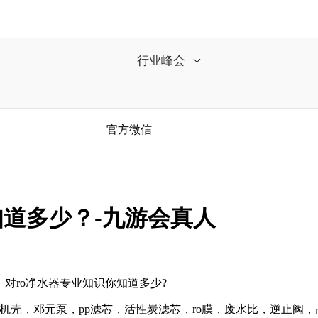
行业峰会
官方微信
知道多少？-九游会真人
，对ro净水器专业知识你知道多少?
机壳，邓元泵，pp滤芯，活性炭滤芯，ro膜，废水比，逆止阀