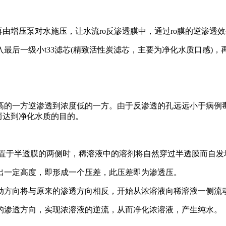
增压泵对水施压，让水流ro反渗透膜中，通过ro膜的逆渗透
后一级小t33滤芯(精致活性炭滤芯，主要为净化水质口感)，
的一方逆渗透到浓度低的一方。由于反渗透的孔远远小于病例毒
而达到净化水质的目的。
别置于半透膜的两侧时，稀溶液中的溶剂将自然穿过半透膜而自发
一定高度，即形成一个压差，此压差即为渗透压。
方向将与原来的渗透方向相反，开始从浓溶液向稀溶液一侧流
渗透方向，实现浓溶液的逆流，从而净化浓溶液，产生纯水。