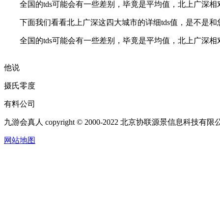
全国的tds可能会有一些差别，毕竟是平均值，北上广深相
下面我们看看北上广深这四大城市的详细tds值，是不是和您测
全国的tds可能会有一些差别，毕竟是平均值，北上广深相
他说
摄氏零度
有料公司
九游会真人 copyright © 2000-2022 北京协联源景信息科技
网站地图