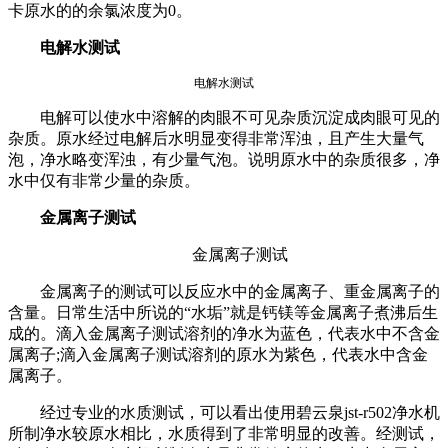
卡原水的的余氯浓度为0。
电解水测试
电解水测试
电解可以使水中溶解的肉眼不可见杂质沉淀成肉眼可见的
杂质。原水经过电解后水明显变得非常浑浊，且产生大量气
泡，净水略变浑浊，有少量气泡。说明原水中的杂质很多，净
水中仅有非常少量的杂质。
金属离子测试
金属离子测试
金属离子的测试可以反应水中的金属离子、重金属离子的
含量。日常生活中所说的“水垢”就是钙镁等金属离子煮沸后生
成的。滴入金属离子测试溶剂的净水为蓝色，代表水中不含金
属离子;滴入金属离子测试溶剂的原水为紫色，代表水中含金
属离子
。
经过专业的水质测试，可以看出使用碧云泉jst-r502净水机
所制净水较原水相比，水质得到了非常明显的改善。经测试，