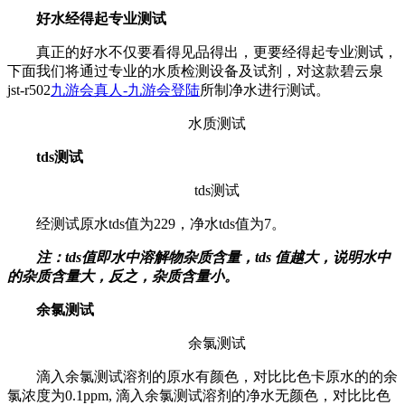
好水经得起专业测试
真正的好水不仅要看得见品得出，更要经得起专业测试，
下面我们将通过专业的水质检测设备及试剂，对这款碧云泉
jst-r502
九游会真人-九游会登陆
所制净水进行测试。
水质测试
tds测试
tds测试
经测试原水tds值为229，净水tds值为7。
注：tds值即水中溶解物杂质含量，tds 值越大，说明水中
的杂质含量大，反之，杂质含量小。
余氯测试
余氯测试
滴入余氯测试溶剂的原水有颜色，对比比色卡原水的的余
氯浓度为0.1ppm, 滴入余氯测试溶剂的净水无颜色，对比比色