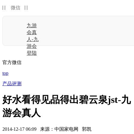
| |
| |
微信
九游
会真
人-九
游会
登陆
官方微信
top
产品评测
好水看得见品得出碧云泉jst-九
游会真人
2014-12-17 06:09 来源：中国家电网 郭凯