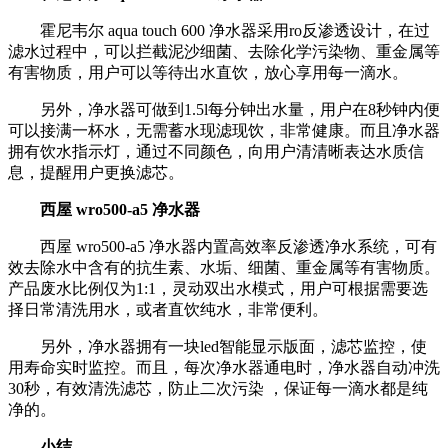
霍尼韦尔 aqua touch 600 净水器采用ro反渗透设计，在过
滤水过程中，可以拦截泥沙细菌、去除化学污染物、重金属等
有害物质，用户可以等待出水直饮，放心享用每一滴水。
另外，净水器可做到1.5l每分钟出水量，用户在8秒钟内便
可以接满一杯水，无需蓄水现滤现饮，非常健康。而且净水器
拥有饮水指示灯，通过不同颜色，向用户清清晰表达水质信
息，提醒用户更换滤芯。
西屋 wro500-a5 净水器
西屋 wro500-a5 净水器内置高效率反渗透净水系统，可有
效去除水中含有的抗生素、水垢、细菌、重金属等有害物质。
产品废水比例仅为1:1，灵动双出水模式，用户可根据需要选
择日常清洗用水，或者直饮纯水，非常便利。
另外，净水器拥有一块led智能显示版面，滤芯监控，使
用寿命实时监控。而且，每次净水器通电时，净水器自动冲洗
30秒，有效清洗滤芯，防止二次污染 ，保证每一滴水都是纯
净的。
小结