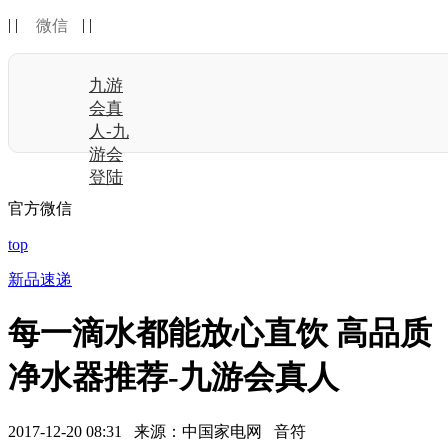
| |
| |
微信
九游
会真
人-九
游会
登陆
官方微信
top
新品速递
每一滴水都能放心直饮 高品质
净水器推荐-九游会真人
2017-12-20 08:31 来源：中国家电网 音符