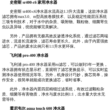
史密斯 sr400-c6 家用净水器
史密斯 sr400-c6净水器水流高达1.3升大流量，这款净水器
滤芯拥有max3.0、m型高效卷膜技术、以及稳定性能层压系统
三项专利技术，对于水中的杂质、吸附物、颗粒物、细菌寄生
虫以及异味，统统能够完美解决。
另外，产品拥有无极高效反渗透净化系统，通过滤芯两端
进水，流道长流速快，滤芯寿命更长久。此外，由于内置强效
滤芯，产品的废水比例只有1:1升水更环保。
飞利浦 pro-400 净水器
飞利浦 pro-400 净水器采用ro滤芯，可以做到5年一更换，
净水器拥有状态显示栏，直观明了滤芯更换提示、可以实时监
测净水器使用情况等等。另外，机身设计巧妙，换芯简单，操
作安全，很简单就能成功更换滤芯，省时省事。
此外，净水器内置四层精细过滤系统，有效过滤颗粒杂
质、细菌等有害物质，净水与废水比例1:1，出水量大饮水无
需等待。
霍尼韦尔 aqua touch 600 净水器