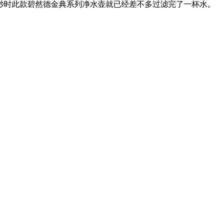
秒时此款
碧然德金典系列净水壶就已经差不多过滤完了一杯水。