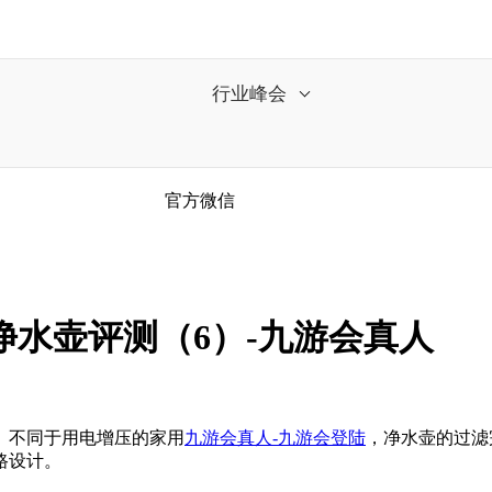
行业峰会
官方微信
净水壶评测（6）-九游会真人
不同于用电增压的家用
九游会真人-九游会登陆
，净水壶的过滤
路设计。