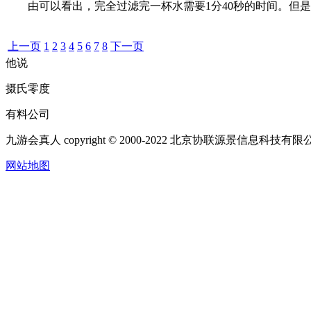
由可以看出，完全过滤完一杯水需要1分40秒的时间。但是
上一页
1
2
3
4
5
6
7
8
下一页
他说
摄氏零度
有料公司
九游会真人 copyright © 2000-2022 北京协联源景信息科技
网站地图