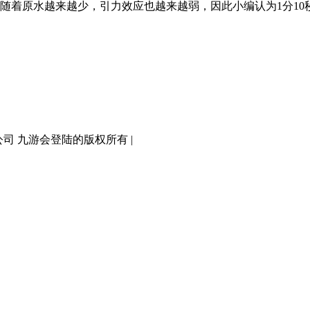
随着原水越来越少，引力效应也越来越弱，因此小编认为1分10
有限公司 九游会登陆的版权所有 |