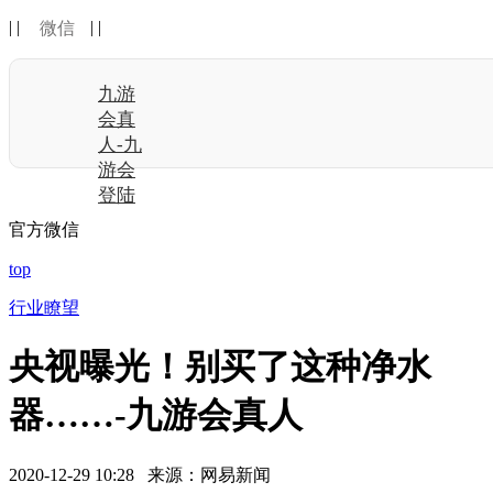
| |
| |
微信
九游
会真
人-九
游会
登陆
官方微信
top
行业瞭望
央视曝光！别买了这种净水
器……-九游会真人
2020-12-29 10:28 来源：网易新闻