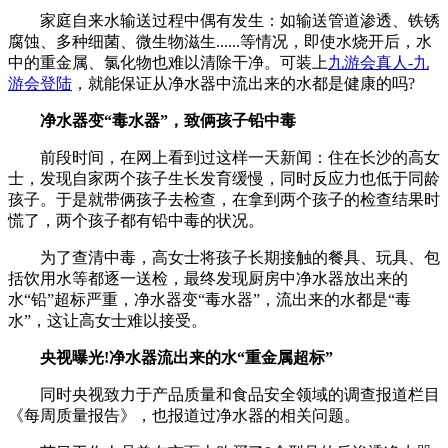
家庭自来水输送过程中偶有发生：如输送管道渗透、铁锈
腐蚀、多种细菌、微生物滋生......等情况，即使水烧开后，水
中的重金属、氯化物也难以清除干净。可装上
九游会真人-九
游会登陆
，就能保证从净水器中流出来的水都是健康的吗?
净水器变“毒水器”，致俩孩子铅中毒
前段时间，在网上看到过这样一天新闻：住在长沙的高女
士，发现自家两个孩子生长发育缓慢，同时反应力也低于同龄
孩子。于是就带俩孩子去检查，在拿到两个孩子的检查结果时
慌了，两个孩子都有铅中毒的状况。
为了查清中毒，高女士将孩子长期接触的餐具、玩具、包
括饮用水等都逐一送检，最终发现厨房中净水器放出来的
水“铅”超标严重，净水器变“毒水器”，流出来的水都是“毒
水”，这让高女士难以接受。
央视曝光!净水器流出来的水“重金属超标”
同时央视致力于产品质量和食品安全领域的调查报道栏目
《每周质量报告》，也报道过净水器的相关问题。