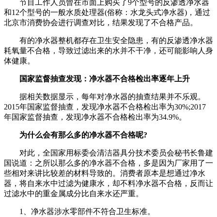
节目工作人员曾在市面上购买了9个型号的反渗透净水器
和12个型号的一般水质处理器(俗称：水龙头式净水器)，通过
北京市消费协会进行调查对比，结果发现了不合格产品。
有的净水器整机都存在卫生安全隐患，有的反渗透净水器
耗氧量不合格，导致过滤出来的水并不干净，还可能影响人身
体健康。
国家监督抽查发现：净水器不合格检出率逐年上升
据相关数据显示，每年对净水器的抽查结果并不乐观。
2015年国家监督抽查，发现净水器不合格检出率为30%;2017
年国家监督抽查，发现净水器不合格检出率为34.9%。
为什么会有那么多的净水器不合格呢?
对此，全国家用标委会清洁器具分技术委员会秘书长鲁建
国说道：之所以那么多的净水器不合格，多是因为厂家用了一
些相对来讲比较差的材料导致的。消费者原本是想通过净水
器，将自来水中过滤为健康水，却不料净水器不合格，反而让
过滤水中的重金属成分比自来水还严重。
1、净水器涉水零部件不符合卫生标准。