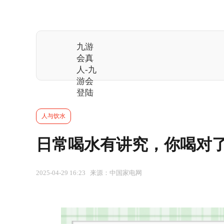
九游
会真
人-九
游会
登陆
人与饮水
日常喝水有讲究，你喝对了
2025-04-29 16:23 来源：中国家电网