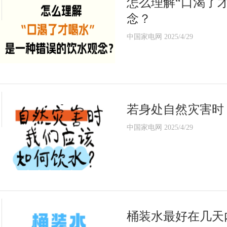
怎么理解“口渴了
念？
中国家电网 2025/4/29
若身处自然灾害时
中国家电网 2025/4/29
桶装水最好在几天