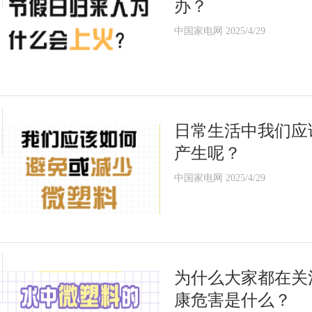
办？
中国家电网 2025/4/29
日常生活中我们应
产生呢？
中国家电网 2025/4/29
为什么大家都在关
康危害是什么？