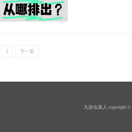
2
下一页
九游会真人 copyrigh