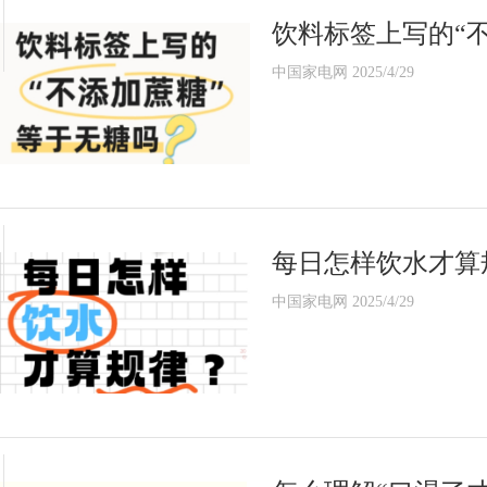
饮料标签上写的“
中国家电网 2025/4/29
每日怎样饮水才算
中国家电网 2025/4/29