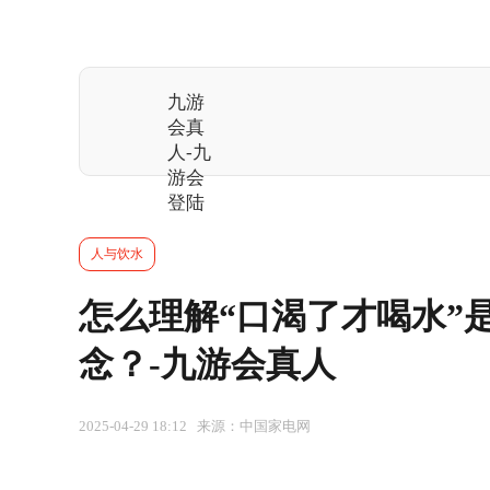
九游
会真
人-九
游会
登陆
人与饮水
怎么理解“口渴了才喝水”
念？-九游会真人
2025-04-29 18:12 来源：中国家电网