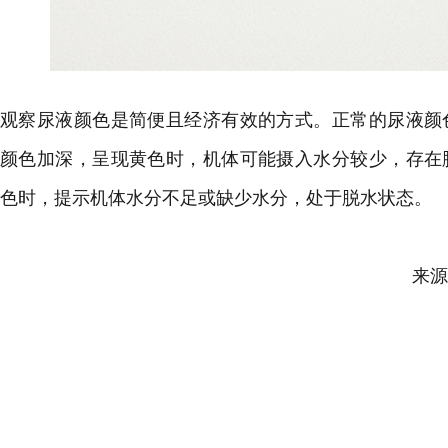
观察尿液颜色是简便且经济有效的方式。正常的尿液颜
颜色加深，呈现黄色时，机体可能摄入水分较少，存在
色时，提示机体水分不足或缺少水分，处于脱水状态。
来源