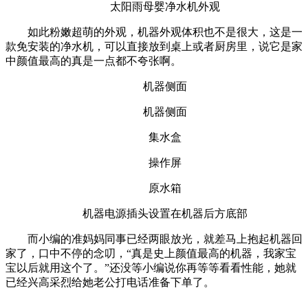
太阳雨母婴净水机外观
如此粉嫩超萌的外观，机器外观体积也不是很大，这是一
款免安装的净水机，可以直接放到桌上或者厨房里，说它是家
中颜值最高的真是一点都不夸张啊。
机器侧面
机器侧面
集水盒
操作屏
原水箱
机器电源插头设置在机器后方底部
而小编的准妈妈同事已经两眼放光，就差马上抱起机器回
家了，口中不停的念叨，“真是史上颜值最高的机器，我家宝
宝以后就用这个了。”还没等小编说你再等等看看性能，她就
已经兴高采烈给她老公打电话准备下单了。