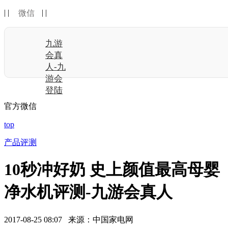
| |
| |
微信
九游
会真
人-九
游会
登陆
官方微信
top
产品评测
10秒冲好奶 史上颜值最高母婴
净水机评测-九游会真人
2017-08-25 08:07 来源：中国家电网