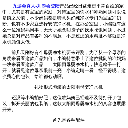
九游会真人-九游会登陆
产品已经日益走进平常百姓的家
中，尤其是有宝宝的家庭，对待宝宝的饮水和冲奶问题可以说
是慎之又慎，不少妈妈都是特意买好纯净水专门为宝宝冲奶
粉。也有不少家庭选择安装净水机。在办公室里，小编就有这
么一位准妈妈同事，天天听她念叨孩子的饮水吃饭问题，不过
她总是对产品有各种的不满意，不是过滤的水精度不够就是净
水机颜值太低。
前几天刚好有个母婴净水机要来评测，为了从一个母亲的
角度来看看这款产品如何，小编特意带上了这位挑剔的准妈妈
一块来看看这款产品——太阳雨母婴净水机，快递箱子一打
开，就看见这位母亲眼前一亮，小编定睛一看，怪不得呢，这
么费心的包装，给谁都心动啊。
礼物形式包装的太阳雨母婴净水机
还没等小编拍好照，这位准妈妈已经迫不及待打开了包
装，拆开美丽的包装纸，这款太阳雨母婴净水机的真容也展露
开来。
首先是各种配件