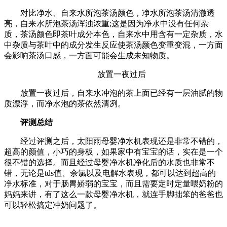
对比净水、自来水所泡茶汤颜色，净水所泡茶汤清澈透
亮，自来水所泡茶汤浑浊浓重;这是因为净水中没有任何杂
质，茶汤颜色即茶叶成分本色，自来水中用含有一定杂质，水
中杂质与茶叶中的成分发生反应使茶汤颜色变重变混，一方面
会影响茶汤口感，一方面可能会生成未知物质。
放置一夜过后
放置一夜过后，自来水冲泡的茶上面已经有一层油腻的物
质漂浮，而净水泡的茶依然清冽。
评测总结
经过评测之后，太阳雨母婴净水机表现还是非常不错的，
超高的颜值，小巧的身板，如果家中有宝宝的话，实在是一个
很不错的选择。而且经过母婴净水机净化后的水质也非常不
错，无论是tds值、余氯以及电解水表现，都可以达到超高的
净水标准，对于肠胃娇弱的宝宝，而且需要定时定量喂奶粉的
妈妈来讲，有了这么一款母婴净水机，就连手脚拙笨的爸爸也
可以轻松搞定冲奶问题了。