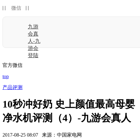
| |
| |
微信
九游
会真
人-九
游会
登陆
官方微信
top
产品评测
10秒冲好奶 史上颜值最高母婴
净水机评测（4）-九游会真人
2017-08-25 08:07 来源：中国家电网