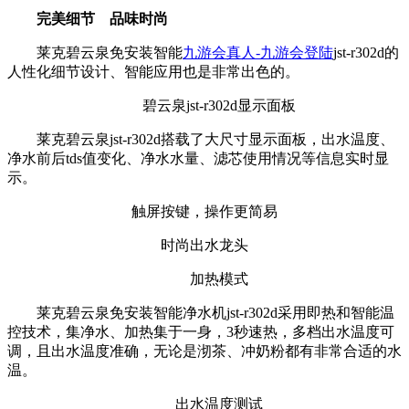
完美细节 品味时尚
莱克碧云泉免安装智能
九游会真人-九游会登陆
jst-r302d的
人性化细节设计、智能应用也是非常出色的。
碧云泉jst-r302d显示面板
莱克碧云泉jst-r302d搭载了大尺寸显示面板，出水温度、
净水前后tds值变化、净水水量、滤芯使用情况等信息实时显
示。
触屏按键，操作更简易
时尚出水龙头
加热模式
莱克碧云泉免安装智能净水机jst-r302d采用即热和智能温
控技术，集净水、加热集于一身，3秒速热，多档出水温度可
调，且出水温度准确，无论是沏茶、冲奶粉都有非常合适的水
温。
出水温度测试