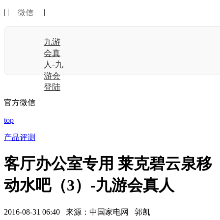
| |
| |
微信
九游
会真
人-九
游会
登陆
官方微信
top
产品评测
客厅办公室专用 莱克碧云泉移
动水吧（3）-九游会真人
2016-08-31 06:40 来源：中国家电网 郭凯