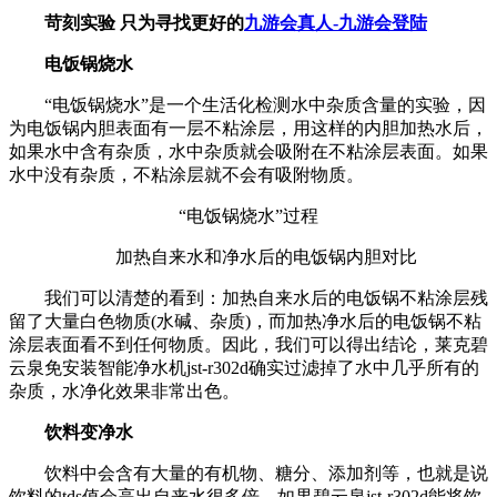
苛刻实验 只为寻找更好的
九游会真人-九游会登陆
电饭锅烧水
“电饭锅烧水”是一个生活化检测水中杂质含量的实验，因
为电饭锅内胆表面有一层不粘涂层，用这样的内胆加热水后，
如果水中含有杂质，水中杂质就会吸附在不粘涂层表面。如果
水中没有杂质，不粘涂层就不会有吸附物质。
“电饭锅烧水”过程
加热自来水和净水后的电饭锅内胆对比
我们可以清楚的看到：加热自来水后的电饭锅不粘涂层残
留了大量白色物质(水碱、杂质)，而加热净水后的电饭锅不粘
涂层表面看不到任何物质。因此，我们可以得出结论，莱克碧
云泉免安装智能净水机jst-r302d确实过滤掉了水中几乎所有的
杂质，水净化效果非常出色。
饮料变净水
饮料中会含有大量的有机物、糖分、添加剂等，也就是说
饮料的tds值会高出自来水很多倍，如果碧云泉jst-r302d能将饮