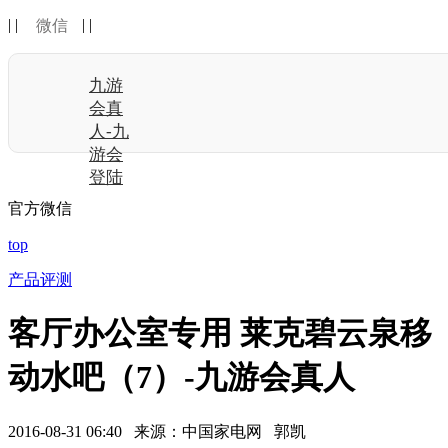
| |
| |
微信
九游
会真
人-九
游会
登陆
官方微信
top
产品评测
客厅办公室专用 莱克碧云泉移
动水吧（7）-九游会真人
2016-08-31 06:40 来源：中国家电网 郭凯