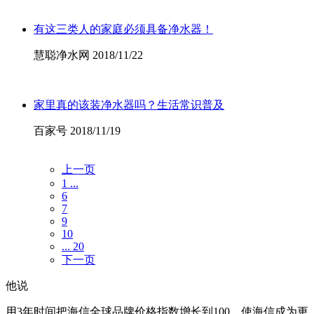
有这三类人的家庭必须具备净水器！
慧聪净水网 2018/11/22
家里真的该装净水器吗？生活常识普及
百家号 2018/11/19
上一页
1 ...
6
7
9
10
... 20
下一页
他说
用3年时间把海信全球品牌价格指数增长到100，使海信成为更