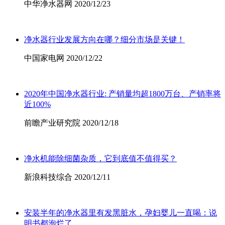
中华净水器网 2020/12/23
净水器行业发展方向在哪？细分市场是关键！
中国家电网 2020/12/22
2020年中国净水器行业: 产销量均超1800万台、产销率将
近100%
前瞻产业研究院 2020/12/18
净水机能除细菌杂质，它到底值不值得买？
新浪科技综合 2020/12/11
安装半年的净水器里有发黑脏水，孕妇婴儿一直喝：说
明书都泡烂了