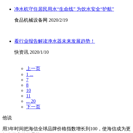
净水机守住居民用水“生命线” 为饮水安全“护航”
食品机械设备网 2020/2/19
看行业报告解读净水器未来发展趋势！
快资讯 2020/1/10
上一页
1 ...
7
8
10
11
... 20
下一页
他说
用3年时间把海信全球品牌价格指数增长到100，使海信成为更