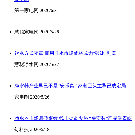
第一家电网 2020/6/3
慧聪家电网 2020/5/28
饮水方式变革 商用净水市场或将成为“破冰”利器
慧聪净水网 2020/5/27
净水器产业早已不是“安乐窝”,家电巨头主导已成定局
家电圈 2020/5/26
净水器市场调整继续 线上渠道火热 “免安装”产品受青睐
钉科技 2020/5/18