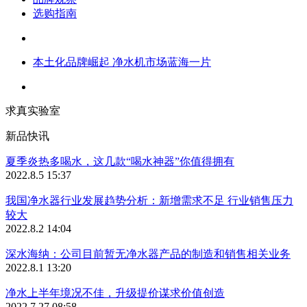
选购指南
本土化品牌崛起 净水机市场蓝海一片
求真实验室
新品快讯
夏季炎热多喝水，这几款“喝水神器”你值得拥有
2022.8.5 15:37
我国净水器行业发展趋势分析：新增需求不足 行业销售压力
较大
2022.8.2 14:04
深水海纳：公司目前暂无净水器产品的制造和销售相关业务
2022.8.1 13:20
净水上半年境况不佳，升级提价谋求价值创造
2022.7.27 08:58