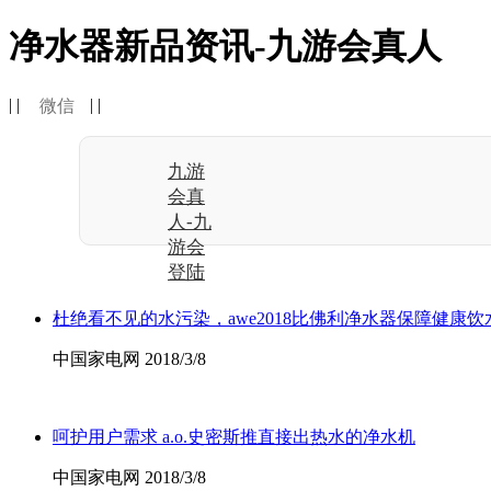
净水器新品资讯-九游会真人
| |
| |
微信
九游
会真
人-九
游会
登陆
杜绝看不见的水污染，awe2018比佛利净水器保障健康饮
中国家电网 2018/3/8
呵护用户需求 a.o.史密斯推直接出热水的净水机
中国家电网 2018/3/8