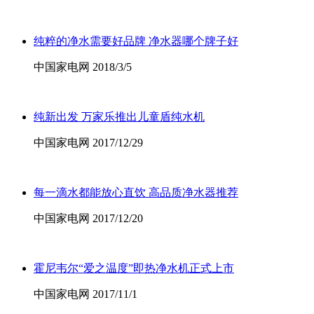
纯粹的净水需要好品牌 净水器哪个牌子好
中国家电网 2018/3/5
纯新出发 万家乐推出儿童盾纯水机
中国家电网 2017/12/29
每一滴水都能放心直饮 高品质净水器推荐
中国家电网 2017/12/20
霍尼韦尔“爱之温度”即热净水机正式上市
中国家电网 2017/11/1