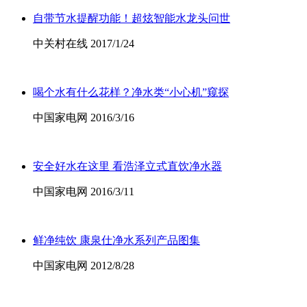
自带节水提醒功能！超炫智能水龙头问世
中关村在线 2017/1/24
喝个水有什么花样？净水类“小心机”窥探
中国家电网 2016/3/16
安全好水在这里 看浩泽立式直饮净水器
中国家电网 2016/3/11
鲜净纯饮 康泉仕净水系列产品图集
中国家电网 2012/8/28