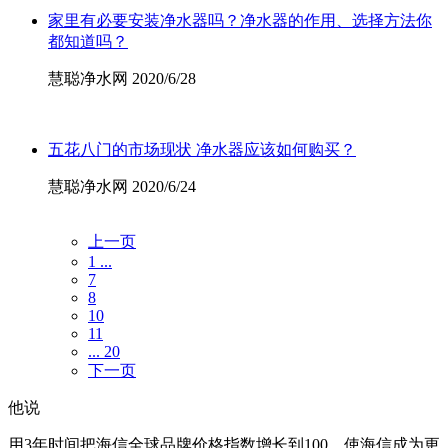
家里有必要安装净水器吗？净水器的作用、选择方法你
都知道吗？
慧聪净水网 2020/6/28
五花八门的市场现状 净水器应该如何购买？
慧聪净水网 2020/6/24
上一页
1 ...
7
8
10
11
... 20
下一页
他说
用3年时间把海信全球品牌价格指数增长到100，使海信成为更