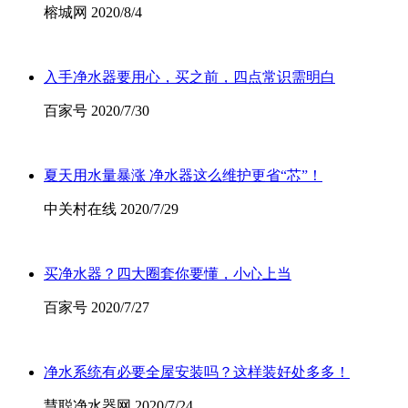
榕城网 2020/8/4
入手净水器要用心，买之前，四点常识需明白
百家号 2020/7/30
夏天用水量暴涨 净水器这么维护更省“芯”！
中关村在线 2020/7/29
买净水器？四大圈套你要懂，小心上当
百家号 2020/7/27
净水系统有必要全屋安装吗？这样装好处多多！
慧聪净水器网 2020/7/24