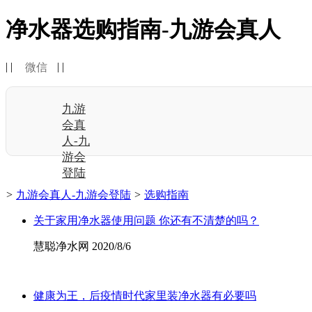
净水器选购指南-九游会真人
| |
| |
微信
九游
会真
人-九
游会
登陆
>
九游会真人-九游会登陆
>
选购指南
关于家用净水器使用问题 你还有不清楚的吗？
慧聪净水网 2020/8/6
健康为王，后疫情时代家里装净水器有必要吗